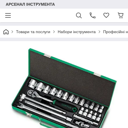
АРСЕНАЛ ІНСТРУМЕНТА
Товари та послуги
Набори інструмента
Професійні 