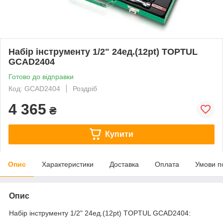
Набір інструменту 1/2" 24ед.(12pt) TOPTUL
GCAD2404
Готово до відправки
Код: GCAD2404
Роздріб
4 365
₴
Купити
Опис
Характеристики
Доставка
Оплата
Умови п
Опис
Набір інструменту 1/2" 24ед.(12pt) TOPTUL GCAD2404: