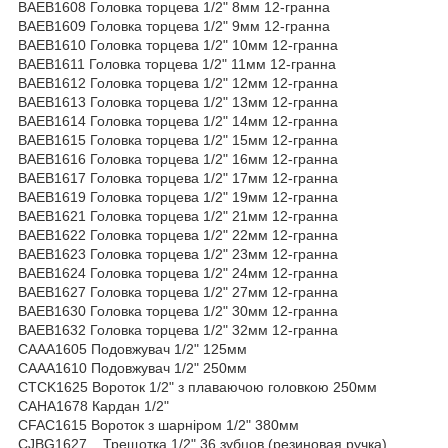
BAEB1608 Головка торцева 1/2" 8мм 12-гранна
BAEB1609 Головка торцева 1/2" 9мм 12-гранна
BAEB1610 Головка торцева 1/2" 10мм 12-гранна
BAEB1611 Головка торцева 1/2" 11мм 12-гранна
BAEB1612 Головка торцева 1/2" 12мм 12-гранна
BAEB1613 Головка торцева 1/2" 13мм 12-гранна
BAEB1614 Головка торцева 1/2" 14мм 12-гранна
BAEB1615 Головка торцева 1/2" 15мм 12-гранна
BAEB1616 Головка торцева 1/2" 16мм 12-гранна
BAEB1617 Головка торцева 1/2" 17мм 12-гранна
BAEB1619 Головка торцева 1/2" 19мм 12-гранна
BAEB1621 Головка торцева 1/2" 21мм 12-гранна
BAEB1622 Головка торцева 1/2" 22мм 12-гранна
BAEB1623 Головка торцева 1/2" 23мм 12-гранна
BAEB1624 Головка торцева 1/2" 24мм 12-гранна
BAEB1627 Головка торцева 1/2" 27мм 12-гранна
BAEB1630 Головка торцева 1/2" 30мм 12-гранна
BAEB1632 Головка торцева 1/2" 32мм 12-гранна
CAAA1605 Подовжувач 1/2" 125мм
CAAA1610 Подовжувач 1/2" 250мм
CTCK1625 Вороток 1/2" з плаваючою головкою 250мм
CAHA1678 Кардан 1/2"
CFAC1615 Вороток з шарніром 1/2" 380мм
CJBG1627 Трещотка 1/2" 36 зубцов (резиновая ручка)