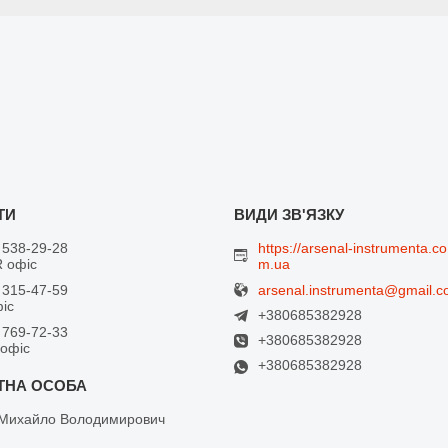
 538-29-28
https://arsenal-instrumenta.co
 офіс
m.ua
arsenal.instrumenta@gmail.
 315-47-59
фіс
+380685382928
 769-72-33
+380685382928
 офіс
+380685382928
Михайло Володимирович