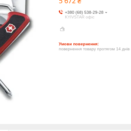
5 672 ₴
+380 (68) 538-29-28
KYIVSTAR офіс
повернення товару протягом 14 днів