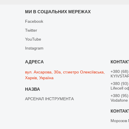
МИ В СОЦІАЛЬНИХ МЕРЕЖАХ
Facebook
Twitter
YouTube
Instagram
+380 (68)
вул. Ахсарова, 30а, ст.метро Олексіївська,
KYIVSTAR
Харків, Україна
+380 (93)
Lifecell о
+380 (95)
АРСЕНАЛ ІНСТРУМЕНТА
Vodafone
Морозов 