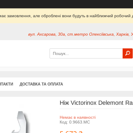
ймає замовлення, але оброблені вони будуть в найближчий робочий д
вул. Ахсарова, 30а, ст.метро Олексіївська, Харків, 
НТАКТИ
ДОСТАВКА ТА ОПЛАТА
Ніж Victorinox Delemont R
Немає в наявності
Код:
0.9663.MC