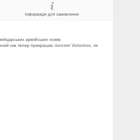
Інформація для замовлення
вейцарських армійських ножів.
ий ніж тепер прикрашає логотип Victorinox, як