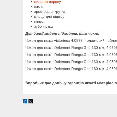
пила по дереву
шило
хрестова викрутка
кільце для підвісу
пінцет
зубочистка
Для даної моделі підходять такі чохли:
Чохол для ножа Victorinox 4.0837.4 оливковий нейло
Чохол для ножів Delemont RangerGrip 130 мм. 4.0505
Чохол для ножів Delemont RangerGrip 130 мм. 4.0505
Чохол для ножів Delemont RangerGrip 130 мм. 4.0506.
Чохол для ножів Delemont RangerGrip 130 мм. 4.0506
Виробник дає довічну гарантію якості матеріалів