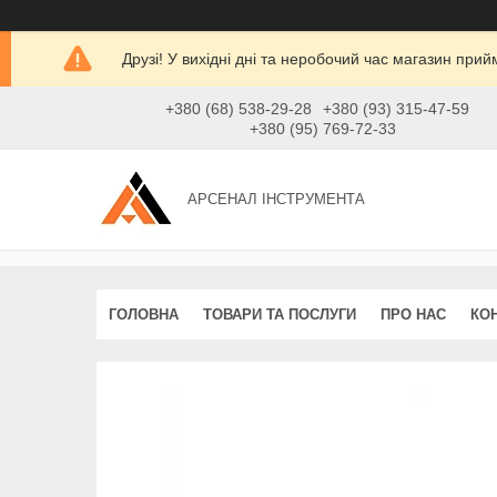
Друзі! У вихідні дні та неробочий час магазин при
+380 (68) 538-29-28
+380 (93) 315-47-59
+380 (95) 769-72-33
АРСЕНАЛ ІНСТРУМЕНТА
ГОЛОВНА
ТОВАРИ ТА ПОСЛУГИ
ПРО НАС
КО