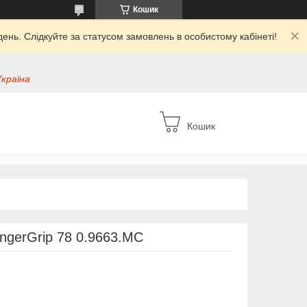
Кошик
ень. Слідкуйте за статусом замовлень в особистому кабінеті!
Україна
Кошик
angerGrip 78 0.9663.MC