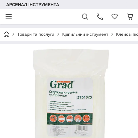
АРСЕНАЛ ІНСТРУМЕНТА
Товари та послуги
Кріпильний інструмент
Клейові пі