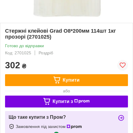
Стержні клейові Grad O8*200мм 114шт 1кг
прозорі (2701025)
Готово до відправки
Код: 2701025
Роздріб
302
₴
Купити
або
Купити з
Що таке купити з Пром?
Замовлення під захистом