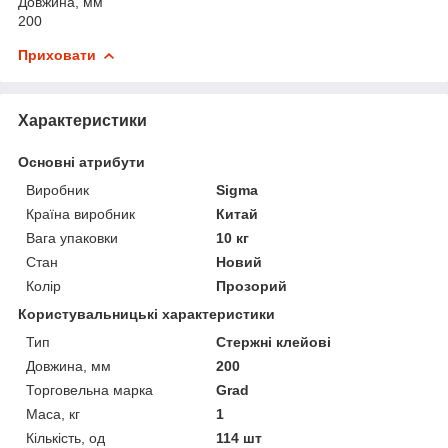
Довжина, мм
200
Приховати
Характеристики
Основні атрибути
Виробник
Sigma
Країна виробник
Китай
Вага упаковки
10 кг
Стан
Новий
Колір
Прозорий
Користувальницькі характеристики
Тип
Стержні клейові
Довжина, мм
200
Торговельна марка
Grad
Маса, кг
1
Кількість, од
114 шт