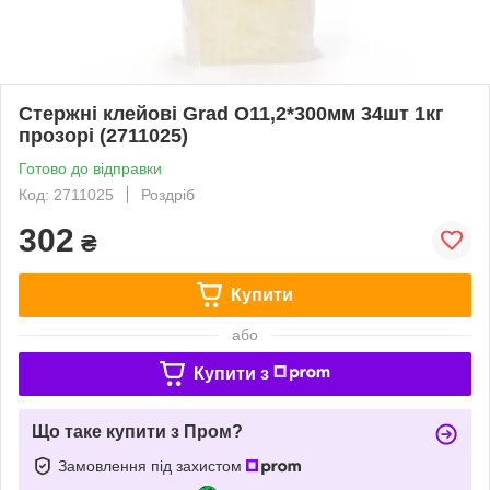
Стержні клейові Grad O11,2*300мм 34шт 1кг
прозорі (2711025)
Готово до відправки
Код: 2711025
Роздріб
302
₴
Купити
або
Купити з
Що таке купити з Пром?
Замовлення під захистом