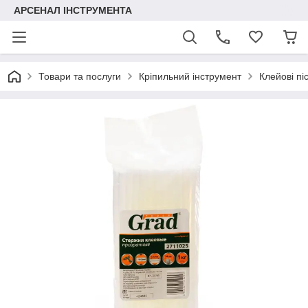
АРСЕНАЛ ІНСТРУМЕНТА
Товари та послуги
Кріпильний інструмент
Клейові пі