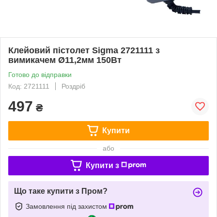
Клейовий пістолет Sigma 2721111 з
вимикачем Ø11,2мм 150Вт
Готово до відправки
Код: 2721111
Роздріб
497
₴
Купити
або
Купити з
Що таке купити з Пром?
Замовлення під захистом