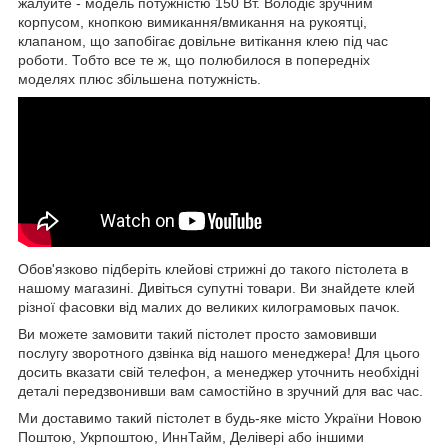
жалуйте - модель потужністю 150 Вт. Володіє зручним
корпусом, кнопкою вимикання/вмикання на рукоятці,
клапаном, що запобігає довільне витікання клею під час
роботи. Тобто все те ж, що полюбилося в попередніх
моделях плюс збільшена потужність.
Обов'язково підберіть клейові стрижні до такого пістолета в
нашому магазині. Дивіться супутні товари. Ви знайдете клей
різної фасовки від малих до великих килограмовых пачок.
Ви можете замовити такий пістолет просто замовивши
послугу зворотного дзвінка від нашого менеджера! Для цього
досить вказати свій телефон, а менеджер уточнить необхідні
деталі передзвонивши вам самостійно в зручний для вас час.
Ми доставимо такий пістолет в будь-яке місто України Новою
Поштою, Укрпоштою, ИннТайм, Делівері або іншими