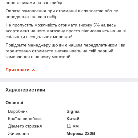
перевізниками на ваш вибір.
Оплата замовлення при отриманні післяплатою або по
передоплаті на ваш вибір.
Не пропустіть можливість отримати знижку 5% на весь
асортимент нашого магазину просто підписавшись на наші
спільноти в соціальних мережах!
Повідомте менеджеру що ви є нашим передплатником і ви
гарантовано отримаєте знижку навіть на свій перший
замовлення в нашому магазині!
Приховати
Характеристики
Основні
Виробник
Sigma
Країна виробник
Китай
Діаметр стрижня
11 мм
Живлення
Мережа 220В