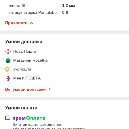
плоска SL:
1.2 мм
п'ятикутна зірка Pentalobe:
0,8
Приховати
Умови доставки
Нова Пошта
Магазини Rozetka
Укрпошта
Meest ПОШТА
Всі умови доставки
Умови оплати
Ви отримаєте замовлення