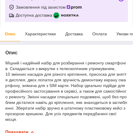
Замовлення під захистом
Доступна доставка
Опис
Характеристики
Доставка
Оплата
Умови п
Опис
Міцний і надійний набір для розбирання і ремонту смартфоні
в. Складається з викрутки з телескопічним утримувачем,
10 змінних насадок для різного кріплення, присоска для знятт
я дисплея, двох лопаток для зручність демонтажу екрану сма
ртфону, знімача для з SIM карти. Набор ідеально підійде для
професійного застосування в сервісі, а також для самостійног
о ремонту. Змінні насадки спеціально подовжені, щоб без про
блем дістатися навіть до кріплення, яке знаходиться в заглибл
енні. Зберігати набір зручно в штатному пластиковому кейсі з
прозорою кришкою. Для усіх предметів передбачені свої
місця.
Приховати