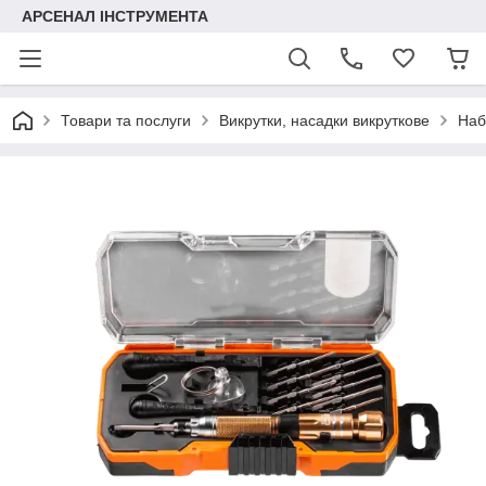
АРСЕНАЛ ІНСТРУМЕНТА
Товари та послуги
Викрутки, насадки викруткове
Наб