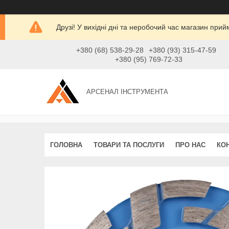
Друзі! У вихідні дні та неробочий час магазин при
+380 (68) 538-29-28
+380 (93) 315-47-59
+380 (95) 769-72-33
АРСЕНАЛ ІНСТРУМЕНТА
ГОЛОВНА
ТОВАРИ ТА ПОСЛУГИ
ПРО НАС
КО