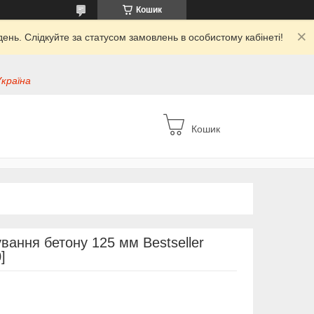
Кошик
ень. Слідкуйте за статусом замовлень в особистому кабінеті!
Україна
Кошик
ання бетону 125 мм Bestseller
]