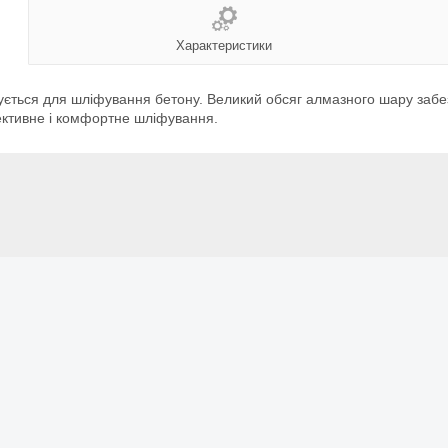
Характеристики
ться для шліфування бетону. Великий обсяг алмазного шару забезп
ективне і комфортне шліфування.