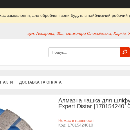
ймає замовлення, але оброблені вони будуть в найближчий робочий д
вул. Ахсарова, 30а, ст.метро Олексіївська, Харків, 
НТАКТИ
ДОСТАВКА ТА ОПЛАТА
Алмазна чашка для шліфув
Expert Distar [17015424010
Немає в наявності
Код:
17015424010