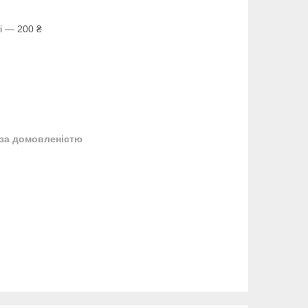
і — 200 ₴
за домовленістю