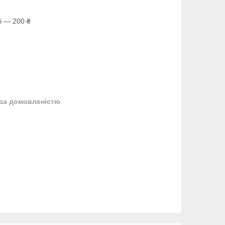
і — 200 ₴
за домовленістю