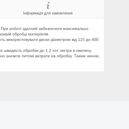
Інформація для замовлення
а. При роботі здатний забезпечити максимально
мокрій обробці матеріалів.
ють використовувати диски діаметром від 115 до 400
 швидкість обробки до 1,2 пог. метра в хвилину.
но знизити питомі витрати на обробку. Таким чином,