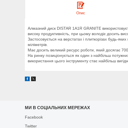
Опис
Алмазний диск DISTAR 1A1R GRANITE використовується
високу продуктивність, при цьому володіє досить вис
Застосовується на верстатах і плиткорізах будь-яких
міліметрів.
Має досить великий ресурс роботи, який досягає 700 
На ринку позиціонується як один з найбільш потужни
використання цього інструменту стає найбільш вигід
МИ В СОЦІАЛЬНИХ МЕРЕЖАХ
Facebook
Twitter