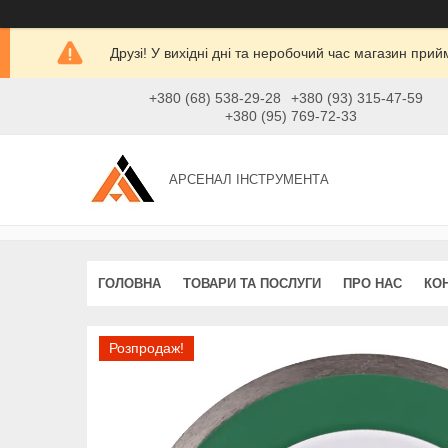
Друзі! У вихідні дні та неробочий час магазин при
+380 (68) 538-29-28
+380 (93) 315-47-59
+380 (95) 769-72-33
АРСЕНАЛ ІНСТРУМЕНТА
ГОЛОВНА
ТОВАРИ ТА ПОСЛУГИ
ПРО НАС
КО
Розпродаж!