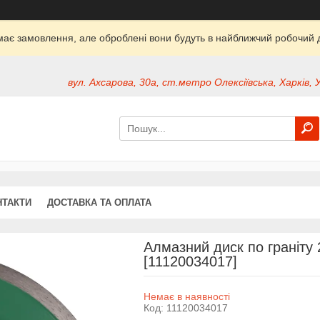
ймає замовлення, але оброблені вони будуть в найближчий робочий д
вул. Ахсарова, 30а, ст.метро Олексіївська, Харків, 
НТАКТИ
ДОСТАВКА ТА ОПЛАТА
Алмазний диск по граніту 
[11120034017]
Немає в наявності
Код:
11120034017