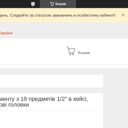
Кошик
ень. Слідкуйте за статусом замовлень в особистому кабінеті!
Україна
Кошик
менту з 19 предметів 1/2" в кейсі,
ві головки