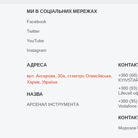
МИ В СОЦІАЛЬНИХ МЕРЕЖАХ
Facebook
Twitter
YouTube
Instagram
+380 (68)
вул. Ахсарова, 30а, ст.метро Олексіївська,
KYIVSTAR
Харків, Україна
+380 (93)
Lifecell о
+380 (95)
АРСЕНАЛ ІНСТРУМЕНТА
Vodafone
Морозов 