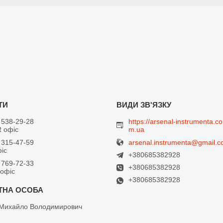
 538-29-28
https://arsenal-instrumenta.co
 офіс
m.ua
arsenal.instrumenta@gmail.
 315-47-59
фіс
+380685382928
 769-72-33
+380685382928
 офіс
+380685382928
Михайло Володимирович