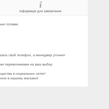
Інформація для замовлення
ные головки.
казать свой телефон, а менеджер уточнит
ими перевозчиками на ваш выбор.
бщества в социальных сетях!
ення в нашому магазині!