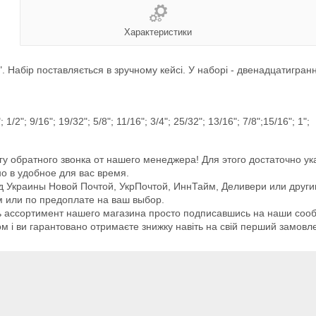
Характеристики
". Набір поставляється в зручному кейсі. У наборі - двенадцатигран
1/2"; 9/16"; 19/32"; 5/8"; 11/16"; 3/4"; 25/32"; 13/16"; 7/8";15/16"; 1";
гу обратного звонка от нашего менеджера! Для этого достаточно у
о в удобное для вас время.
д Украины Новой Почтой, УкрПочтой, ИннТайм, Деливери или друг
 или по предоплате на ваш выбор.
сь ассортимент нашего магазина просто подписавшись на наши соо
і ви гарантовано отримаєте знижку навіть на свій перший замовл