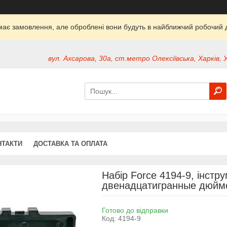
ймає замовлення, але оброблені вони будуть в найближчий робочий д
вул. Ахсарова, 30а, ст.метро Олексіївська, Харків, 
НТАКТИ
ДОСТАВКА ТА ОПЛАТА
Набір Force 4194-9, інстру
двенадцатигранные дюймо
Готово до відправки
Код:
4194-9