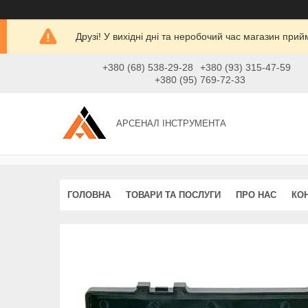
Друзі! У вихідні дні та неробочий час магазин при
+380 (68) 538-29-28
+380 (93) 315-47-59
+380 (95) 769-72-33
АРСЕНАЛ ІНСТРУМЕНТА
ГОЛОВНА
ТОВАРИ ТА ПОСЛУГИ
ПРО НАС
КО