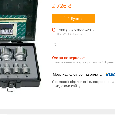
2 726 ₴
Купити
+380 (68) 538-29-28
KYIVSTAR офіс
повернення товару протягом 14 днів
У компанії підключені електронні пла
покидаючи сайту.