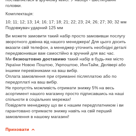
головки.
Комплектація:
10; 11; 12; 13; 14; 16; 17; 18; 21; 22; 23; 24; 26; 27; 30; 32 мм
Подовжувач ударний 125 мм
Ви можете замовити такий набір просто замовивши послугу
зворотного дзвінка від нашого менеджера! Для цього досить
вказати свій телефон, а менеджер уточнить необхідні деталі
передзвонивши вам самостійно в зручний для вас час.
Ми
безкоштовно доставимо
такий набір в будь-яке місто
України Новою Поштою, Укрпоштою, ИннТайм, Делівері або
іншими перевізниками на ваш вибір.
Оплата замовлення при отриманні післяплатою або по
передоплаті на ваш вибір.
Не пропустіть можливість отримати знижку 5% на весь
асортимент нашого магазину просто підписавшись на наші
спільноти в соціальних мережах!
Повідомте менеджеру що ви є нашим передплатником і ви
гарантовано отримаєте знижку навіть на свій перший
замовлення в нашому магазині!
Приховати