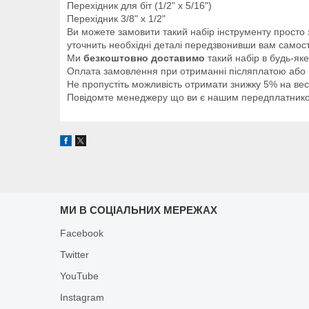
Перехідник для біт (1/2" х 5/16")
Перехідник 3/8" х 1/2"
Ви можете замовити такий набір інструменту просто 
уточнить необхідні деталі передзвонивши вам самост
Ми
безкоштовно доставимо
такий набір в будь-як
Оплата замовлення при отриманні післяплатою або п
Не пропустіть можливість отримати знижку 5% на ве
Повідомте менеджеру що ви є нашим передплатником 
МИ В СОЦІАЛЬНИХ МЕРЕЖАХ
Facebook
Twitter
YouTube
Instagram