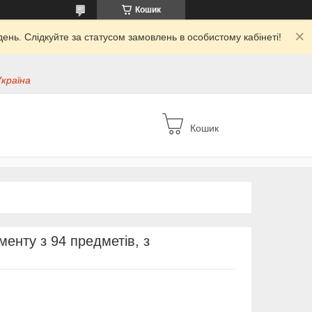
Кошик
ень. Слідкуйте за статусом замовлень в особистому кабінеті!
Україна
Кошик
менту з 94 предметів, з