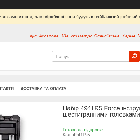
ймає замовлення, але оброблені вони будуть в найближчий робочий д
вул. Ахсарова, 30а, ст.метро Олексіївська, Харків, 
НТАКТИ
ДОСТАВКА ТА ОПЛАТА
Набір 4941R5 Force інстру
шестигранними головками
Готово до відправки
Код:
4941R-5