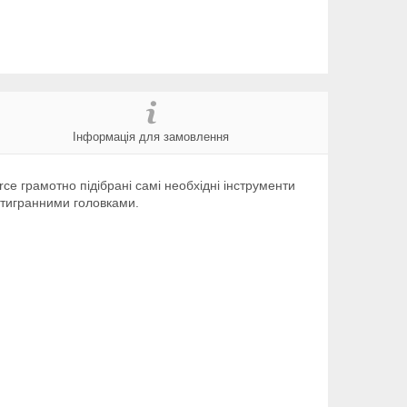
Інформація для замовлення
ce грамотно підібрані самі необхідні інструменти
естигранними головками.