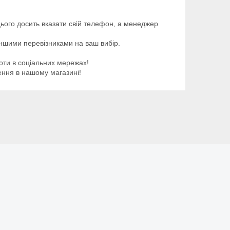
ього досить вказати свій телефон, а менеджер
іншими перевізниками на ваш вибір.
оти в соціальних мережах!
ення в нашому магазині!