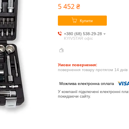
5 452 ₴
Купити
+380 (68) 538-29-28
KYIVSTAR офіс
повернення товару протягом 14 днів
У компанії підключені електронні пла
покидаючи сайту.