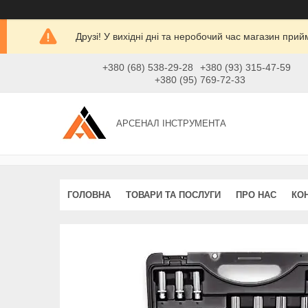
Друзі! У вихідні дні та неробочий час магазин при
+380 (68) 538-29-28
+380 (93) 315-47-59
+380 (95) 769-72-33
АРСЕНАЛ ІНСТРУМЕНТА
ГОЛОВНА
ТОВАРИ ТА ПОСЛУГИ
ПРО НАС
КО