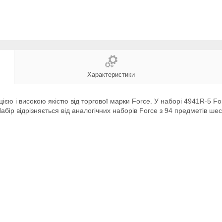
Характеристики
єю і високою якістю від торгової марки Force. У наборі 4941R-5 For
 Набір відрізняється від аналогічних наборів Force з 94 предметів ш