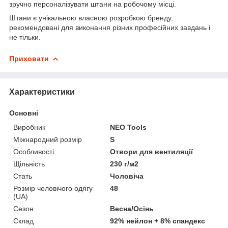
зручно персоналізувати штани на робочому місці.
Штани є унікальною власною розробкою бренду,
рекомендовані для виконання різних професійних завдань і
не тільки.
Приховати
Характеристики
Основні
Виробник
NEO Tools
Міжнародний розмір
S
Особливості
Отвори для вентиляції
Щільність
230 г/м2
Стать
Чоловіча
Розмір чоловічого одягу
48
(UA)
Сезон
Весна/Осінь
Склад
92% нейлон + 8% спандекс