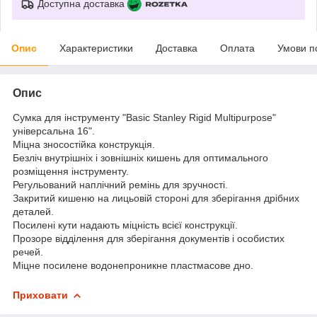
Доступна доставка
Опис
Характеристики
Доставка
Оплата
Умови п
Опис
Сумка для інструменту "Basic Stanley Rigid Multipurpose"
універсальна 16".
Міцна зносостійка конструкція.
Безліч внутрішніх і зовнішніх кишень для оптимального
розміщення інструменту.
Регульований наплічний ремінь для зручності.
Закритий кишеню на лицьовій стороні для зберігання дрібних
деталей.
Посилені кути надають міцність всієї конструкції.
Прозоре відділення для зберігання документів і особистих
речей.
Міцне посилене водонепроникне пластмасове дно.
Приховати