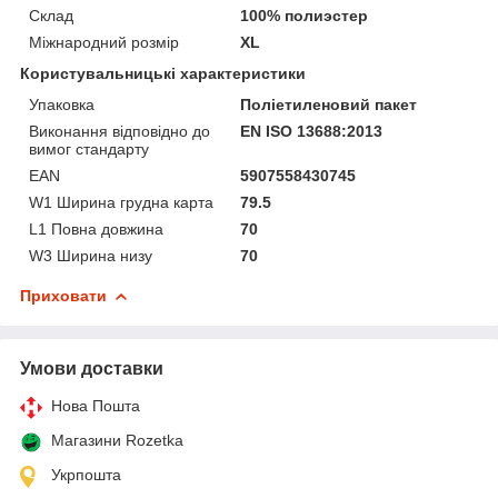
Склад
100% полиэстер
Міжнародний розмір
XL
Користувальницькі характеристики
Упаковка
Поліетиленовий пакет
Виконання відповідно до
EN ISO 13688:2013
вимог стандарту
EAN
5907558430745
W1 Ширина грудна карта
79.5
L1 Повна довжина
70
W3 Ширина низу
70
Приховати
Умови доставки
Нова Пошта
Магазини Rozetka
Укрпошта