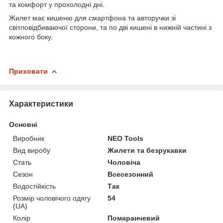
та комфорт у прохолодні дні.
Жилет має кишеню для смартфона та авторучки зі
світловідбиваючої сторони, та по дві кишені в нижній частині з
кожного боку.
Приховати
Характеристики
Основні
Виробник
NEO Tools
Вид виробу
Жилети та безрукавки
Стать
Чоловіча
Сезон
Всесезонний
Водостійкість
Так
Розмір чоловічого одягу
54
(UA)
Колір
Помаранчевий