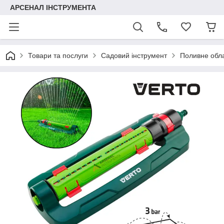
АРСЕНАЛ ІНСТРУМЕНТА
Товари та послуги
Садовий інструмент
Поливне обл