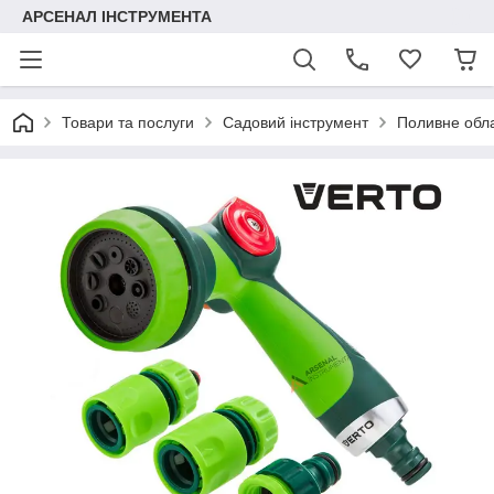
АРСЕНАЛ ІНСТРУМЕНТА
Товари та послуги
Садовий інструмент
Поливне обл