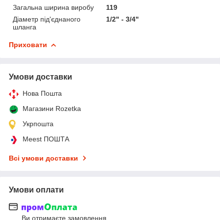
Загальна ширина виробу
119
Діаметр під'єднаного
1/2" - 3/4"
шланга
Приховати
Умови доставки
Нова Пошта
Магазини Rozetka
Укрпошта
Meest ПОШТА
Всі умови доставки
Умови оплати
Ви отримаєте замовлення