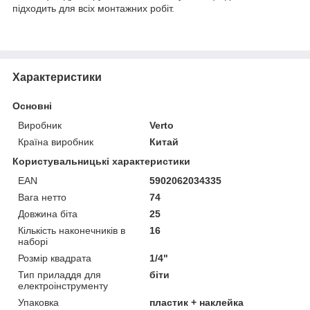
підходить для всіх монтажних робіт.
Характеристики
Основні
Виробник
Verto
Країна виробник
Китай
Користувальницькі характеристики
EAN
5902062034335
Вага нетто
74
Довжина біта
25
Кількість наконечників в
16
наборі
Розмір квадрата
1/4"
Тип приладдя для
біти
електроінструменту
Упаковка
пластик + наклейка