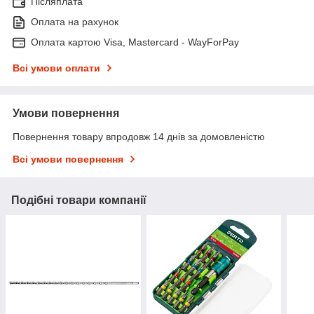
Післяплата
Оплата на рахунок
Оплата картою Visa, Mastercard - WayForPay
Всі умови оплати
Умови повернення
Повернення товару впродовж 14 днів за домовленістю
Всі умови повернення
Подібні товари компанії