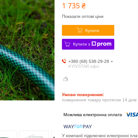
1 735 ₴
Показати оптові ціни
Купити
Купити з
+380 (68) 538-29-28
KYIVSTAR офіс
повернення товару протягом 14 днів
У компанії підключені електронні пла