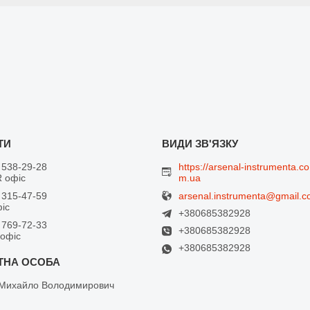
 538-29-28
https://arsenal-instrumenta.co
 офіс
m.ua
arsenal.instrumenta@gmail.
 315-47-59
фіс
+380685382928
 769-72-33
+380685382928
 офіс
+380685382928
Михайло Володимирович