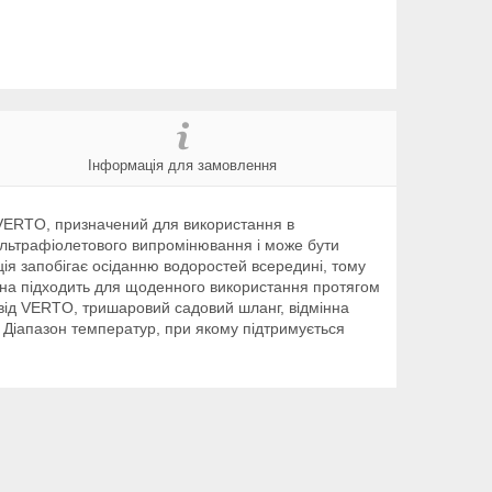
Інформація для замовлення
VERTO, призначений для використання в
 ультрафіолетового випромінювання і може бути
ія запобігає осіданню водоростей всередині, тому
 Вона підходить для щоденного використання протягом
C від VERTO, тришаровий садовий шланг, відмінна
ей Діапазон температур, при якому підтримується