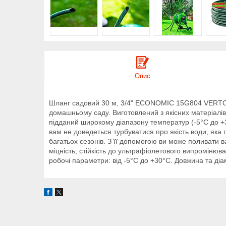
Опис
Шланг садовий 30 м, 3/4" ECONOMIC 15G804 VERTO, 
домашньому саду. Виготовлений з якісних матеріалів
підданий широкому діапазону температур (-5°C до +
вам не доведеться турбуватися про якість води, яка
багатьох сезонів. З її допомогою ви може поливати 
міцність, стійкість до ультрафіолетового випромінюв
робочі параметри: від -5°C до +30°C. Довжина та діам