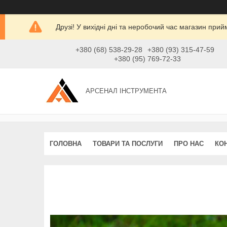
Друзі! У вихідні дні та неробочий час магазин при
+380 (68) 538-29-28
+380 (93) 315-47-59
+380 (95) 769-72-33
АРСЕНАЛ ІНСТРУМЕНТА
ГОЛОВНА
ТОВАРИ ТА ПОСЛУГИ
ПРО НАС
КО