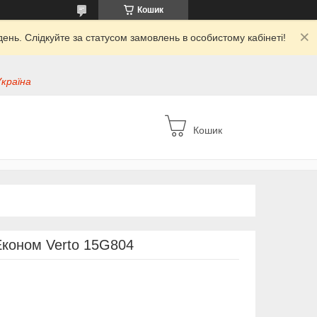
Кошик
ень. Слідкуйте за статусом замовлень в особистому кабінеті!
Україна
Кошик
Економ Verto 15G804