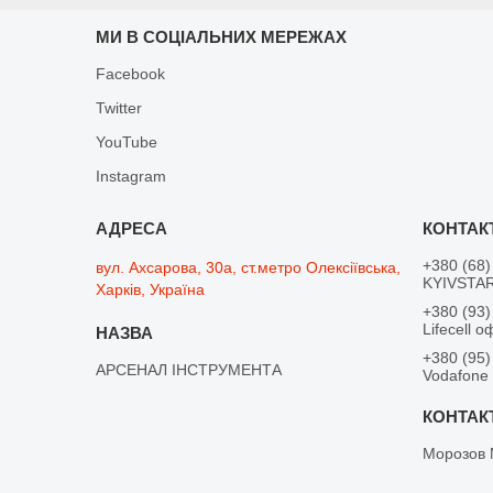
МИ В СОЦІАЛЬНИХ МЕРЕЖАХ
Facebook
Twitter
YouTube
Instagram
+380 (68)
вул. Ахсарова, 30а, ст.метро Олексіївська,
KYIVSTAR
Харків, Україна
+380 (93)
Lifecell о
+380 (95)
АРСЕНАЛ ІНСТРУМЕНТА
Vodafone
Морозов 