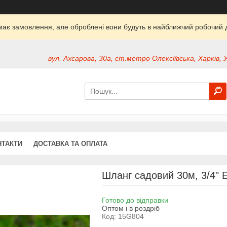
ймає замовлення, але оброблені вони будуть в найближчий робочий д
вул. Ахсарова, 30а, ст.метро Олексіївська, Харків, 
НТАКТИ
ДОСТАВКА ТА ОПЛАТА
Шланг садовий 30м, 3/4" 
Готово до відправки
Оптом і в роздріб
Код:
15G804