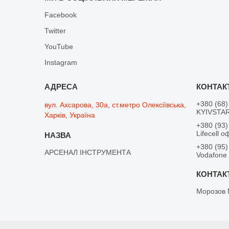
Facebook
Twitter
YouTube
Instagram
+380 (68)
вул. Ахсарова, 30а, ст.метро Олексіївська,
KYIVSTAR
Харків, Україна
+380 (93)
Lifecell о
+380 (95)
АРСЕНАЛ ІНСТРУМЕНТА
Vodafone
Морозов 