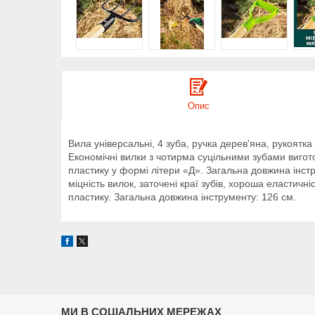
Опис
Вила універсальні, 4 зуба, ручка дерев'яна, рукоятка
Економічні вилки з чотирма суцільними зубами виготов
пластику у формі літери «Д». Загальна довжина інстр
міцність вилок, заточені краї зубів, хороша еластичні
пластику. Загальна довжина інструменту: 126 см.
МИ В СОЦІАЛЬНИХ МЕРЕЖАХ