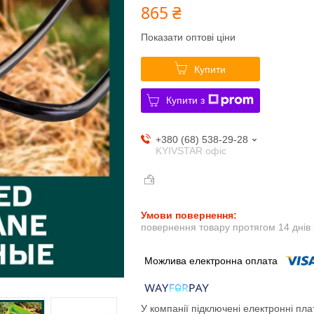
865 ₴
Показати оптові ціни
Купити
Купити з
+380 (68) 538-29-28
KYIVSTAR офіс
повернення товару протягом 14 днів
У компанії підключені електронні пла