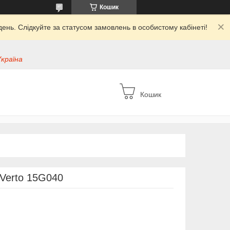
Кошик
ень. Слідкуйте за статусом замовлень в особистому кабінеті!
Україна
Кошик
 Verto 15G040