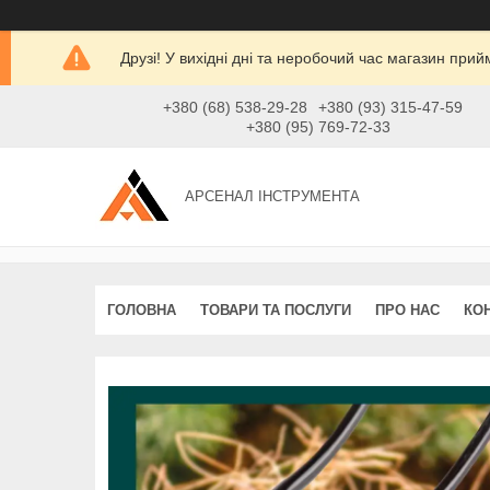
Друзі! У вихідні дні та неробочий час магазин при
+380 (68) 538-29-28
+380 (93) 315-47-59
+380 (95) 769-72-33
АРСЕНАЛ ІНСТРУМЕНТА
ГОЛОВНА
ТОВАРИ ТА ПОСЛУГИ
ПРО НАС
КО