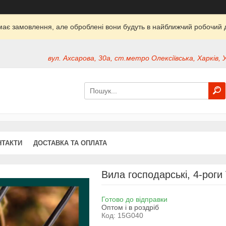
ймає замовлення, але оброблені вони будуть в найближчий робочий д
вул. Ахсарова, 30а, ст.метро Олексіївська, Харків, 
НТАКТИ
ДОСТАВКА ТА ОПЛАТА
Вила господарські, 4-роги
Готово до відправки
Оптом і в роздріб
Код:
15G040