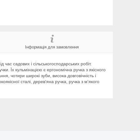
Інформація для замовлення
д час садових і сільськогосподарських робіт.
чки. Їх кульмінацією є ергономічна ручка з якісного
ня, чотири широкі зуби, висока довговічність і
коякісної сталі, дерев'яна ручка, ручка з м'якого