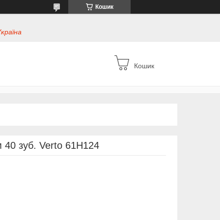
Кошик
Україна
Кошик
м 40 зуб. Verto 61H124