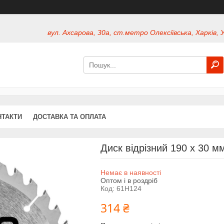
вул. Ахсарова, 30а, ст.метро Олексіївська, Харків, 
НТАКТИ
ДОСТАВКА ТА ОПЛАТА
Диск відрізний 190 x 30 м
Немає в наявності
Оптом і в роздріб
Код:
61H124
314 ₴