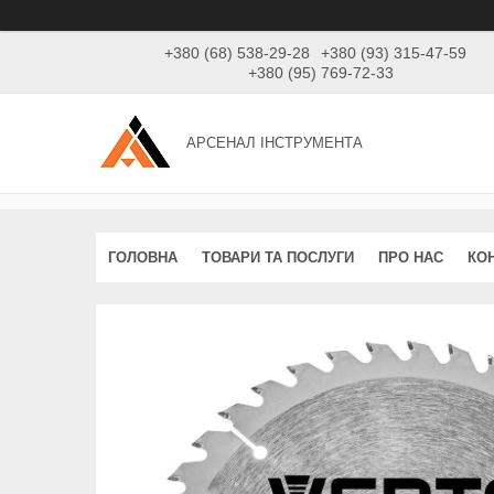
+380 (68) 538-29-28
+380 (93) 315-47-59
+380 (95) 769-72-33
АРСЕНАЛ ІНСТРУМЕНТА
ГОЛОВНА
ТОВАРИ ТА ПОСЛУГИ
ПРО НАС
КО