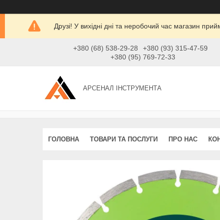
Друзі! У вихідні дні та неробочий час магазин при
+380 (68) 538-29-28
+380 (93) 315-47-59
+380 (95) 769-72-33
АРСЕНАЛ ІНСТРУМЕНТА
ГОЛОВНА
ТОВАРИ ТА ПОСЛУГИ
ПРО НАС
КО