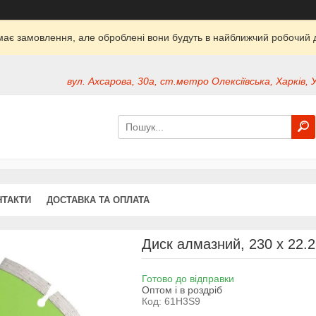
ймає замовлення, але оброблені вони будуть в найближчий робочий д
вул. Ахсарова, 30а, ст.метро Олексіївська, Харків, 
НТАКТИ
ДОСТАВКА ТА ОПЛАТА
Диск алмазний, 230 x 22.
Готово до відправки
Оптом і в роздріб
Код:
61H3S9