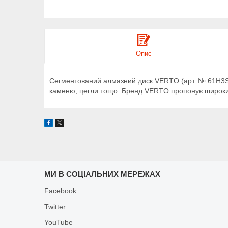
Опис
Сегментований алмазний диск VERTO (арт. № 61H3S9) 
каменю, цегли тощо. Бренд VERTO пропонує широкий 
МИ В СОЦІАЛЬНИХ МЕРЕЖАХ
Facebook
Twitter
YouTube