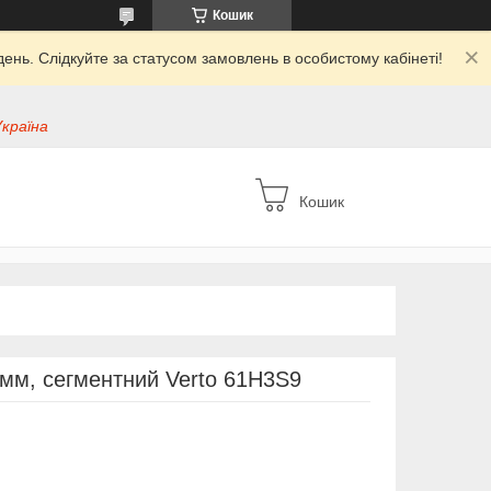
Кошик
ень. Слідкуйте за статусом замовлень в особистому кабінеті!
Україна
Кошик
2мм, сегментний Verto 61H3S9