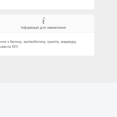
Інформація для замовлення
 з бетону, залізобетону, граніту, мармуру,
зіаста DIY.