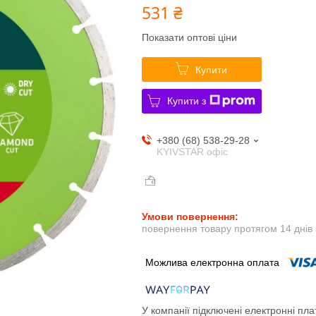
531 ₴
Показати оптові ціни
Купити
Купити з
+380 (68) 538-29-28
KYIVSTAR офіс
повернення товару протягом 14 днів
У компанії підключені електронні пла