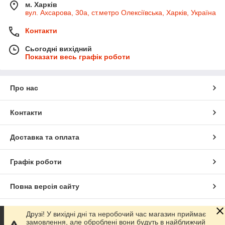
м. Харків
вул. Ахсарова, 30а, ст.метро Олексіївська, Харків, Україна
Контакти
Сьогодні вихідний
Показати весь графік роботи
Про нас
Контакти
Доставка та оплата
Графік роботи
Повна версія сайту
Сайт створено на маркетплейсі
Prom.ua
Друзі! У вихідні дні та неробочий час магазин приймає
замовлення, але оброблені вони будуть в найближчий