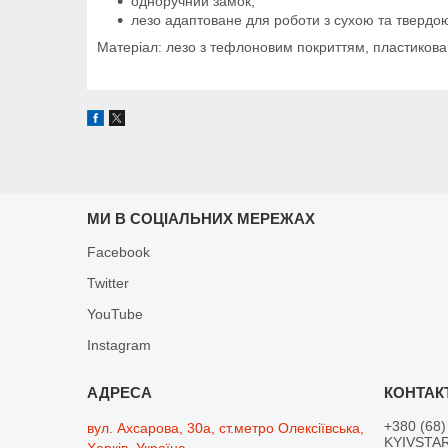
одноручний замок,
лезо адаптоване для роботи з сухою та твердо
Матеріал: лезо з тефлоновим покриттям, пластикова 
МИ В СОЦІАЛЬНИХ МЕРЕЖАХ
Facebook
Twitter
YouTube
Instagram
+380 (68)
вул. Ахсарова, 30а, ст.метро Олексіївська,
KYIVSTAR
Харків, Україна