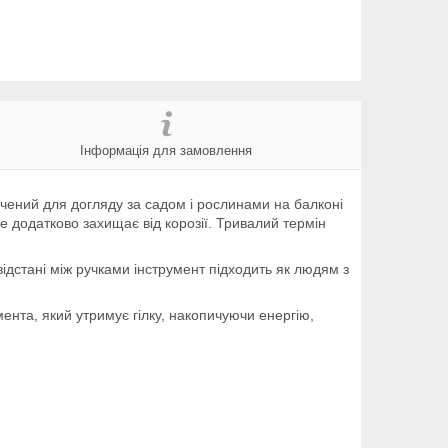
Інформація для замовлення
чений для догляду за садом і рослинами на балконі
е додатково захищає від корозії. Тривалий термін
відстані між ручками інструмент підходить як людям з
ента, який утримує гілку, накопичуючи енергію,