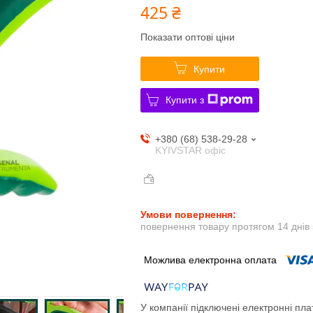
425 ₴
Показати оптові ціни
Купити
Купити з
+380 (68) 538-29-28
KYIVSTAR офіс
повернення товару протягом 14 днів
У компанії підключені електронні пла