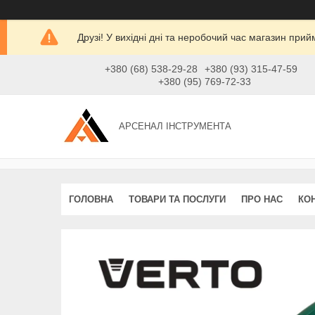
Друзі! У вихідні дні та неробочий час магазин при
+380 (68) 538-29-28
+380 (93) 315-47-59
+380 (95) 769-72-33
АРСЕНАЛ ІНСТРУМЕНТА
ГОЛОВНА
ТОВАРИ ТА ПОСЛУГИ
ПРО НАС
КО