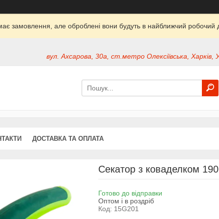
ймає замовлення, але оброблені вони будуть в найближчий робочий д
вул. Ахсарова, 30а, ст.метро Олексіївська, Харків, 
НТАКТИ
ДОСТАВКА ТА ОПЛАТА
Секатор з коваделком 190
Готово до відправки
Оптом і в роздріб
Код:
15G201