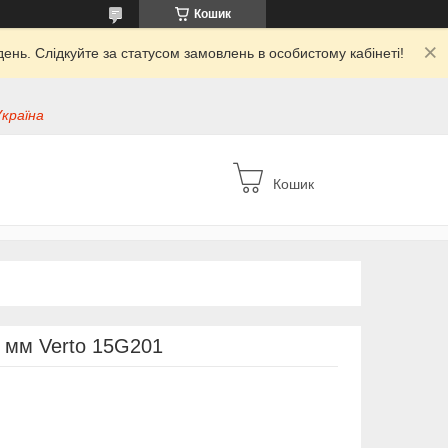
Кошик
ень. Слідкуйте за статусом замовлень в особистому кабінеті!
Україна
Кошик
 мм Verto 15G201