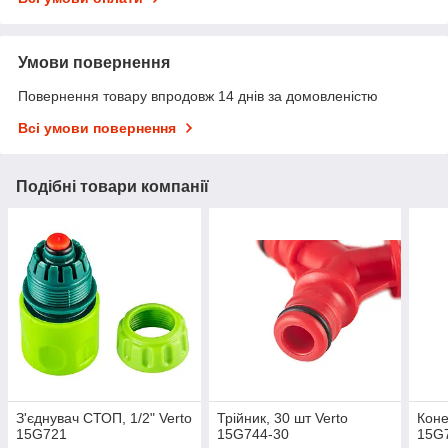
Умови повернення
Повернення товару впродовж 14 днів за домовленістю
Всі умови повернення
Подібні товари компанії
З'єднувач СТОП, 1/2" Verto
Трійник, 30 шт Verto
Коне
15G721
15G744-30
15G