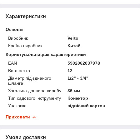
Характеристики
Основні
Виробник
Verto
Країна виробник
Китай
Користувальницькі характеристики
EAN
5902062037978
Вага нетто
12
Діаметр під'єднаного
1/2" - 3/4"
шланга
Загальна довжина виробу
36 мм
Тип садового інструменту
Конектор
Упаковка
підвісний картон
Приховати
Умови доставки