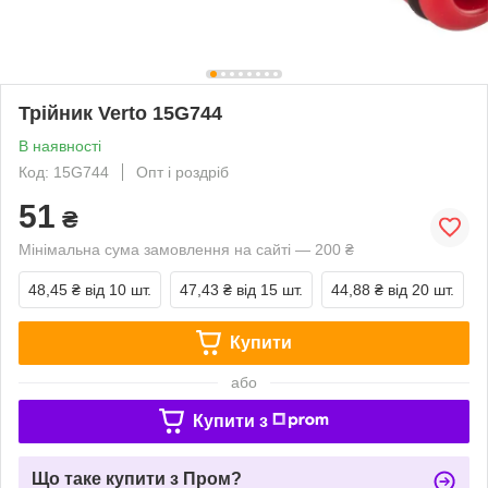
Трійник Verto 15G744
В наявності
Код: 15G744
Опт і роздріб
51
₴
Мінімальна сума замовлення на сайті — 200 ₴
48,45 ₴
від 10 шт.
47,43 ₴
від 15 шт.
44,88 ₴
від 20 шт.
Купити
або
Купити з
Що таке купити з Пром?