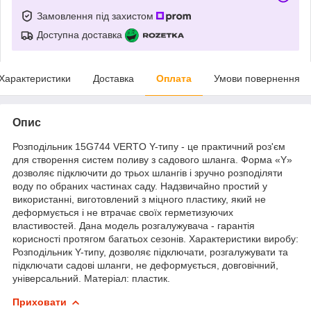
Замовлення під захистом
Доступна доставка
Характеристики
Доставка
Оплата
Умови повернення
Опис
Розподільник 15G744 VERTO Y-типу - це практичний роз'єм
для створення систем поливу з садового шланга. Форма «Y»
дозволяє підключити до трьох шлангів і зручно розподіляти
воду по обраних частинах саду. Надзвичайно простий у
використанні, виготовлений з міцного пластику, який не
деформується і не втрачає своїх герметизуючих
властивостей. Дана модель розгалужувача - гарантія
корисності протягом багатьох сезонів. Характеристики виробу:
Розподільник Y-типу, дозволяє підключати, розгалужувати та
підключати садові шланги, не деформується, довговічний,
універсальний. Матеріал: пластик.
Приховати