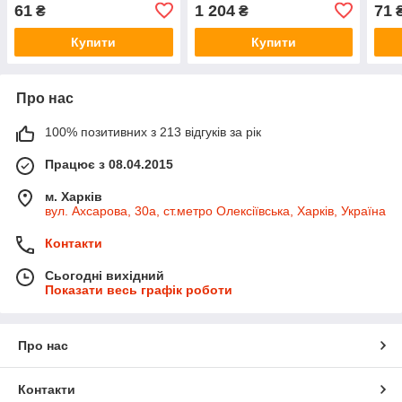
61
1 204
71
₴
₴
Купити
Купити
Про нас
100% позитивних з 213 відгуків за рік
Працює з 08.04.2015
м. Харків
вул. Ахсарова, 30а, ст.метро Олексіївська, Харків, Україна
Контакти
Сьогодні вихідний
Показати весь графік роботи
Про нас
Контакти