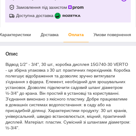
Замовлення під захистом
Доступна доставка
Характеристики
Доставка
Оплата
Умови повернення
Опис
Відвод 1/2" - 3/4", 30 шт., коробка дисплея 15G740-30 VERTO
- це збірна упаковка з 30 шт. практичних перехідників. Коробка
полегшує відображення та дозволяє зручно витягувати
з’єднання з фідера. Елемент, необхідний для зрошувальних
установок. Дозволяє підключити садовий шланг діаметром
½-3/4" до крана. Він простий в установці та користуванні.
З'єднання виконано з якісного пластику. Добре працюватиме
в домашніх системах водопостачання: в саду або на
присадибній ділянці. Характеристики продукту: 30 шт. кранів,
універсальний, швидко встановлюється, міцний, практичний
дисплей. Матеріал: пластик. Сумісний зі шлангами діаметром:
½-3/4".