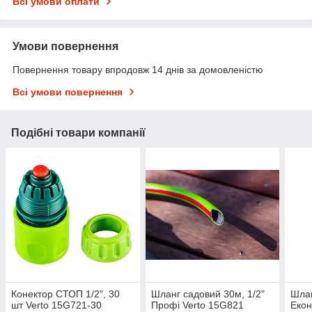
Всі умови оплати
Умови повернення
Повернення товару впродовж 14 днів за домовленістю
Всі умови повернення
Подібні товари компанії
Конектор СТОП 1/2", 30
Шланг садовий 30м, 1/2"
Шлан
шт Verto 15G721-30
Профі Verto 15G821
Екон