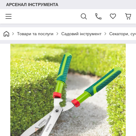
АРСЕНАЛ ІНСТРУМЕНТА
Товари та послуги
Садовий інструмент
Секатори, суч