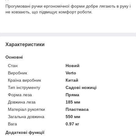
Прогумовані ручки ергономічної форми добре лягають в руку і
не ковзають, що підвищує комфорт роботи.
Характеристики
Основні
Стан
Новий
Виробник
Verto
Країна виробник
Китай
Тип інструменту
Садові ножиці
Форма леза
Пряма
Довжина леза
185 мм
Матеріал рукоятки
Пластмаса
Загальна довжина
550 мм
Вага
0.97 кг
Додаткові функції