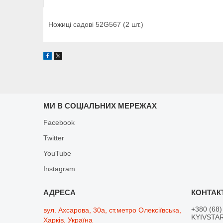
Ножиці садові 52G567 (2 шт.)
МИ В СОЦІАЛЬНИХ МЕРЕЖАХ
Facebook
Twitter
YouTube
Instagram
+380 (68)
вул. Ахсарова, 30а, ст.метро Олексіївська,
KYIVSTAR
Харків, Україна