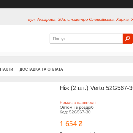
вул. Ахсарова, 30а, ст.метро Олексіївська, Харків, 
НТАКТИ
ДОСТАВКА ТА ОПЛАТА
Ніж (2 шт.) Verto 52G567-3
Немає в наявності
Оптом і в роздріб
Код:
52G567-30
1 654 ₴