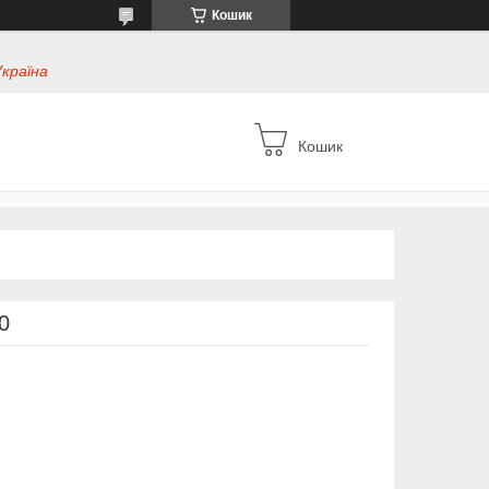
Кошик
Україна
Кошик
0