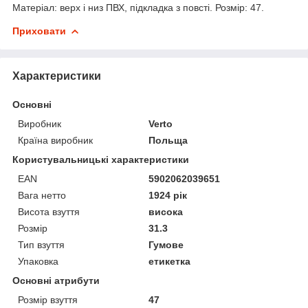
Матеріал: верх і низ ПВХ, підкладка з повсті. Розмір: 47.
Приховати
Характеристики
Основні
Виробник
Verto
Країна виробник
Польща
Користувальницькі характеристики
EAN
5902062039651
Вага нетто
1924 рік
Висота взуття
висока
Розмір
31.3
Тип взуття
Гумове
Упаковка
етикетка
Основні атрибути
Розмір взуття
47