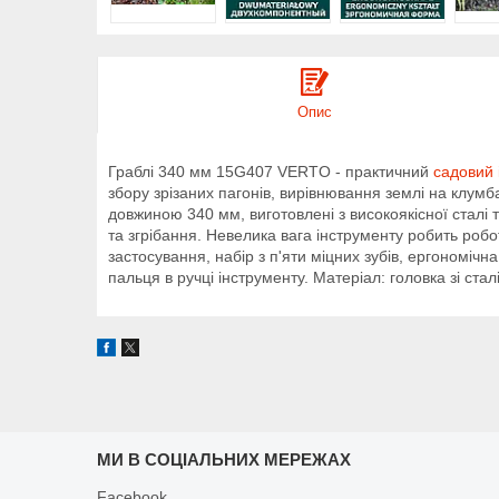
Опис
Граблі 340 мм 15G407 VERTO - практичний
садовий 
збору зрізаних пагонів, вирівнювання землі на клум
довжиною 340 мм, виготовлені з високоякісної сталі 
та згрібання. Невелика вага інструменту робить робо
застосування, набір з п'яти міцних зубів, ергономічна
пальця в ручці інструменту. Матеріал: головка зі стал
МИ В СОЦІАЛЬНИХ МЕРЕЖАХ
Facebook