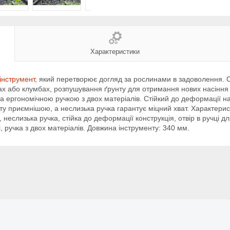
Характеристики
інструмент
, який перетворює догляд за рослинами в задоволення. Сер
бах або клумбах, розпушування ґрунту для отримання нових насіння 
та ергономічною ручкою з двох матеріалів. Стійкий до деформації на
ту приємнішою, а неслизька ручка гарантує міцний хват. Характерис
, неслизька ручка, стійка до деформації конструкція, отвір в ручці 
і, ручка з двох матеріалів. Довжина інструменту: 340 мм.