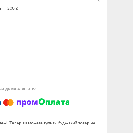
і — 200 ₴
за домовленістю
тежі. Тепер ви можете купити будь-який товар не