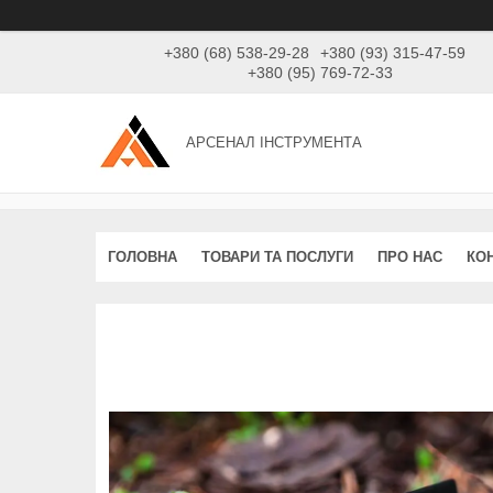
+380 (68) 538-29-28
+380 (93) 315-47-59
+380 (95) 769-72-33
АРСЕНАЛ ІНСТРУМЕНТА
ГОЛОВНА
ТОВАРИ ТА ПОСЛУГИ
ПРО НАС
КО