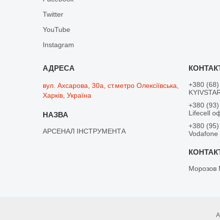
Twitter
YouTube
Instagram
+380 (68)
вул. Ахсарова, 30а, ст.метро Олексіївська,
KYIVSTAR
Харків, Україна
+380 (93)
Lifecell о
+380 (95)
АРСЕНАЛ ІНСТРУМЕНТА
Vodafone
Морозов 