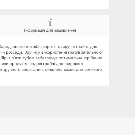
Інформація для замовлення
ед іншого потрібні короткі та зручні граблі: для
чи розсади. Зручні у використанні граблі загальною
бір із п’яти зубців забезпечує оптимальне згрібання
тики продукту: садові граблі для широкого
для зручного зберігання, виділене місце для великого