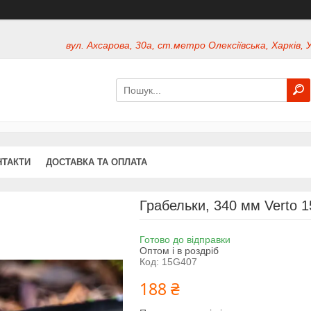
вул. Ахсарова, 30а, ст.метро Олексіївська, Харків, 
НТАКТИ
ДОСТАВКА ТА ОПЛАТА
Грабельки, 340 мм Verto 
Готово до відправки
Оптом і в роздріб
Код:
15G407
188 ₴