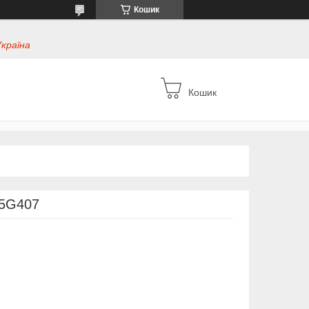
Кошик
Україна
Кошик
15G407