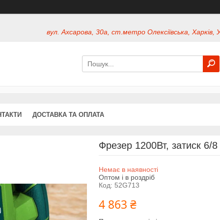
вул. Ахсарова, 30а, ст.метро Олексіївська, Харків, 
НТАКТИ
ДОСТАВКА ТА ОПЛАТА
Фрезер 1200Вт, затиск 6/
Немає в наявності
Оптом і в роздріб
Код:
52G713
4 863 ₴