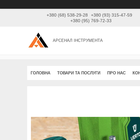
+380 (68) 538-29-28
+380 (93) 315-47-59
+380 (95) 769-72-33
АРСЕНАЛ ІНСТРУМЕНТА
ГОЛОВНА
ТОВАРИ ТА ПОСЛУГИ
ПРО НАС
КО