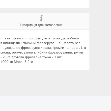
Інформація для замовлення
ів, кромок і профілів у всіх типах дерев’яних і
ння шпинделя і глибини фрезерування. Робота без
і, дозволяє фрезерувати пази, кромки та профілі, а
 основа, регулювання глибини фрезерування, ручки
 2 шт. Кругова фрезерна точка - 1 шт.
4000 хв Маса: 3,2 кг