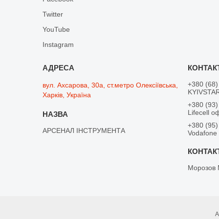
Twitter
YouTube
Instagram
+380 (68)
вул. Ахсарова, 30а, ст.метро Олексіївська,
KYIVSTAR
Харків, Україна
+380 (93)
Lifecell о
+380 (95)
АРСЕНАЛ ІНСТРУМЕНТА
Vodafone
Морозов 