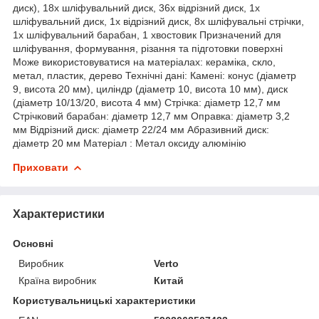
диск), 18x шліфувальний диск, 36x відрізний диск, 1x
шліфувальний диск, 1x відрізний диск, 8x шліфувальні стрічки,
1x шліфувальний барабан, 1 хвостовик Призначений для
шліфування, формування, різання та підготовки поверхні
Може використовуватися на матеріалах: кераміка, скло,
метал, пластик, дерево Технічні дані: Камені: конус (діаметр
9, висота 20 мм), циліндр (діаметр 10, висота 10 мм), диск
(діаметр 10/13/20, висота 4 мм) Стрічка: діаметр 12,7 мм
Стрічковий барабан: діаметр 12,7 мм Оправка: діаметр 3,2
мм Відрізний диск: діаметр 22/24 мм Абразивний диск:
діаметр 20 мм Матеріал : Метал оксиду алюмінію
Приховати
Характеристики
Основні
Виробник
Verto
Країна виробник
Китай
Користувальницькі характеристики