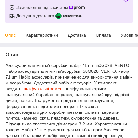
Замовлення під захистом
Доступна доставка
Опис
Характеристики
Доставка
Оплата
Умови п
Опис
Аксесуари для міні м'ясорубки, набір 71 шт., 50G028, VERTO
Набір аксесуарів для міні м'ясорубки, 50G028, VERTO, набір
71 шт. Набір аксесуарів, призначених для використання з міні-
м'ясорубкою. Додатковий вибір аксесуарів. У комплект
входять:
шліфувальні камені
, шліфувальні стрічки,
шліфувальний барабан, оправка, шліфувальний круг, відрізні
диски, повсть. Інструменти придатні для шліфування,
формування та підготовки поверхні. Їх можна
використовувати для обробки металів, сплавів, кераміки,
плитки, каменю, скла, пластику, скловолокна та дерева.
Підходить до хвостовика діаметром 3,2 мм. Характеристики
товару: Набір 71 інструментів для міні-болгарки Аксесуари
для міні-болгарки У набір входять: камені (циліндр, конус,