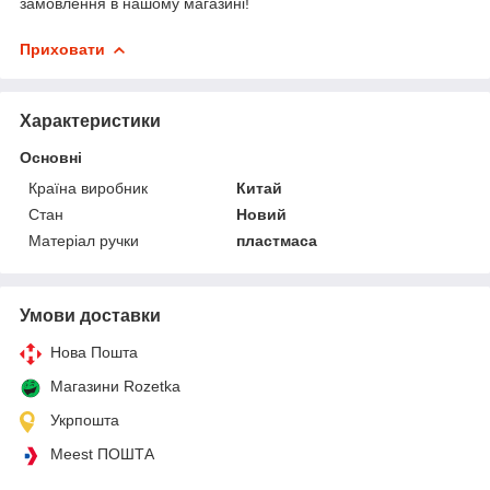
замовлення в нашому магазині!
Приховати
Характеристики
Основні
Країна виробник
Китай
Стан
Новий
Матеріал ручки
пластмаса
Умови доставки
Нова Пошта
Магазини Rozetka
Укрпошта
Meest ПОШТА