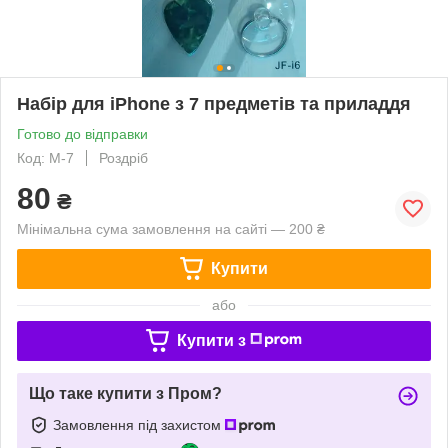
Набір для iPhone з 7 предметів та приладдя
Готово до відправки
Код: M-7
Роздріб
80
₴
Мінімальна сума замовлення на сайті — 200 ₴
Купити
або
Купити з
Що таке купити з Пром?
Замовлення під захистом