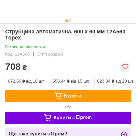
Струбцина автоматична, 600 x 60 мм 12A560
Topex
Готово до відправки
Код: 12A560
Опт і роздріб
708
₴
672,60 ₴
від 10 шт.
658,44 ₴
від 15 шт.
623,04 ₴
від 20 шт.
Купити
або
Купити з
Що таке купити з Пром?