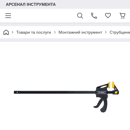
АРСЕНАЛ ІНСТРУМЕНТА
Товари та послуги
Монтажний інструмент
Струбцини