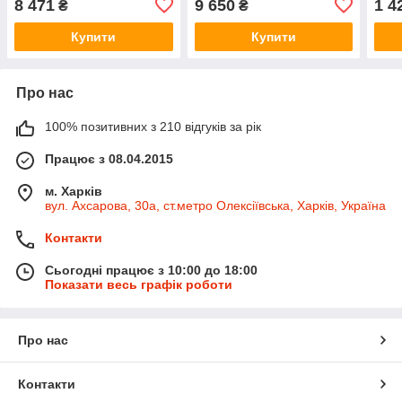
8 471
9 650
1 4
₴
₴
Купити
Купити
Про нас
100% позитивних з 210 відгуків за рік
Працює з 08.04.2015
м. Харків
вул. Ахсарова, 30а, ст.метро Олексіївська, Харків, Україна
Контакти
Сьогодні працює з 10:00 до 18:00
Показати весь графік роботи
Про нас
Контакти