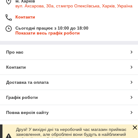
м. Харків
вул. Ахсарова, 30а, ст.метро Олексіївська, Харків, Україна
Контакти
Сьогодні працює з 10:00 до 18:00
Показати весь графік роботи
Про нас
Контакти
Доставка та оплата
Графік роботи
Повна версія сайту
Сайт створено на маркетплейсі
Prom.ua
Друзі! У вихідні дні та неробочий час магазин приймає
замовлення, але оброблені вони будуть в найближчий