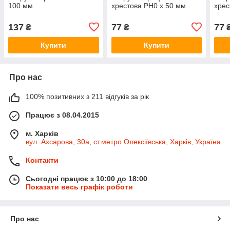
100 мм
хрестова PH0 x 50 мм
хрес
137
77
77
₴
₴
Купити
Купити
Про нас
100% позитивних з 211 відгуків за рік
Працює з 08.04.2015
м. Харків
вул. Ахсарова, 30а, ст.метро Олексіївська, Харків, Україна
Контакти
Сьогодні працює з 10:00 до 18:00
Показати весь графік роботи
Про нас