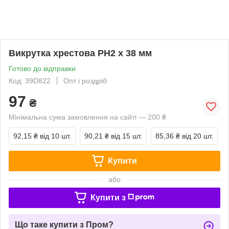
Викрутка хрестова PH2 x 38 мм
Готово до відправки
Код: 39D822
Опт і роздріб
97
₴
Мінімальна сума замовлення на сайті — 200 ₴
92,15 ₴
від 10 шт.
90,21 ₴
від 15 шт.
85,36 ₴
від 20 шт.
Купити
або
Купити з
Що таке купити з Пром?