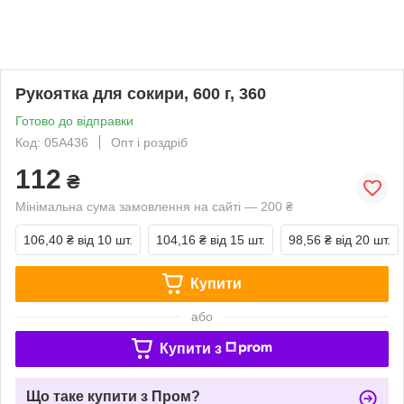
Рукоятка для сокири, 600 г, 360
Готово до відправки
Код: 05A436
Опт і роздріб
112
₴
Мінімальна сума замовлення на сайті — 200 ₴
106,40 ₴
від 10 шт.
104,16 ₴
від 15 шт.
98,56 ₴
від 20 шт.
Купити
або
Купити з
Що таке купити з Пром?