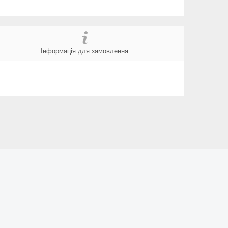
Інформація для замовлення