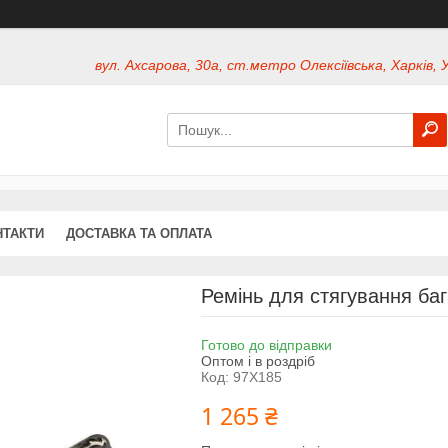
вул. Ахсарова, 30а, ст.метро Олексіївська, Харків, 
НТАКТИ
ДОСТАВКА ТА ОПЛАТА
Ремінь для стягування баг
Готово до відправки
Оптом і в роздріб
Код:
97X185
1 265 ₴