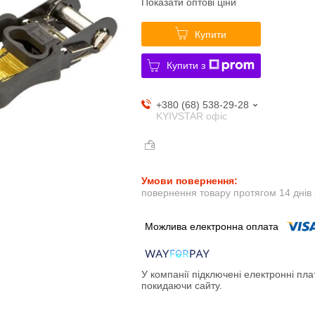
Показати оптові ціни
Купити
Купити з
+380 (68) 538-29-28
KYIVSTAR офіс
повернення товару протягом 14 днів
У компанії підключені електронні пла
покидаючи сайту.