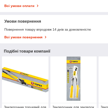
Всі умови оплати
Умови повернення
Повернення товару впродовж 14 днів за домовленістю
Всі умови повернення
Подібні товари компанії
Заклепочник торцевий для
Заклепочник для заклепок
Закл