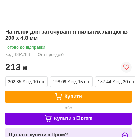
Напилок для заточування пильних ланцюгів
200 х 4.8 мм
Готово до відправки
Код: 06A788
Опт і роздріб
213
₴
202,35 ₴
від 10 шт.
198,09 ₴
від 15 шт.
187,44 ₴
від 20 шт.
Купити
або
Купити з
Що таке купити з Пром?