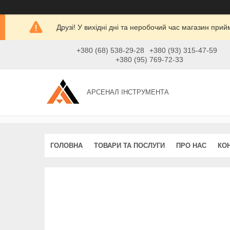
Друзі! У вихідні дні та неробочий час магазин при
+380 (68) 538-29-28
+380 (93) 315-47-59
+380 (95) 769-72-33
АРСЕНАЛ ІНСТРУМЕНТА
ГОЛОВНА
ТОВАРИ ТА ПОСЛУГИ
ПРО НАС
КО