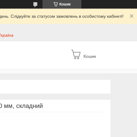
Кошик
ень. Слідкуйте за статусом замовлень в особистому кабінеті!
Україна
Кошик
70 мм, складний