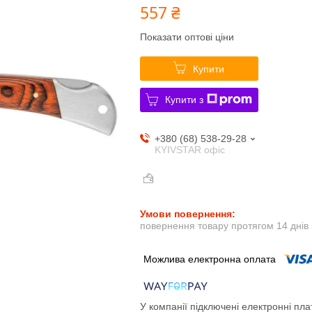
557 ₴
Показати оптові ціни
Купити
Купити з
+380 (68) 538-29-28
KYIVSTAR офіс
повернення товару протягом 14 днів
У компанії підключені електронні пла