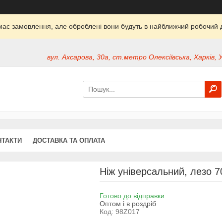
ймає замовлення, але оброблені вони будуть в найближчий робочий д
вул. Ахсарова, 30а, ст.метро Олексіївська, Харків, 
НТАКТИ
ДОСТАВКА ТА ОПЛАТА
Ніж універсальний, лезо 
Готово до відправки
Оптом і в роздріб
Код:
98Z017