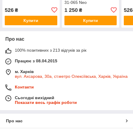
31-065 Neo
526
1 250
526
₴
₴
Купити
Купити
Про нас
100% позитивних з 213 відгуків за рік
Працює з 08.04.2015
м. Харків
вул. Ахсарова, 30а, ст.метро Олексіївська, Харків, Україна
Контакти
Сьогодні вихідний
Показати весь графік роботи
Про нас