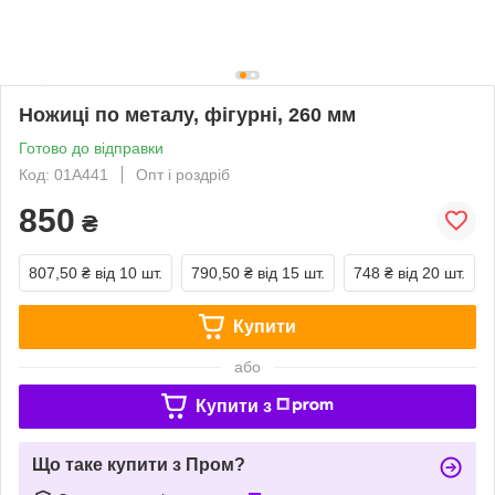
Ножиці по металу, фігурні, 260 мм
Готово до відправки
Код: 01A441
Опт і роздріб
850
₴
807,50 ₴
від 10 шт.
790,50 ₴
від 15 шт.
748 ₴
від 20 шт.
Купити
або
Купити з
Що таке купити з Пром?