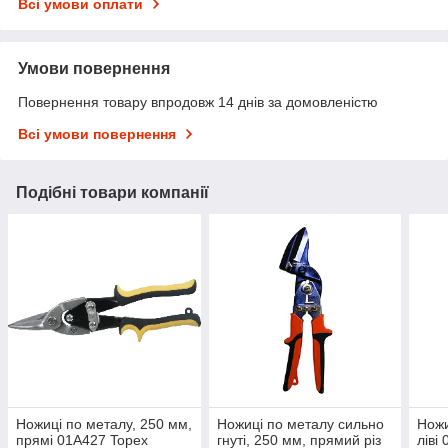
Всі умови оплати
Умови повернення
Повернення товару впродовж 14 днів за домовленістю
Всі умови повернення
Подібні товари компанії
Ножиці по металу, 250 мм,
Ножиці по металу сильно
Ножи
прямі 01A427 Topex
гнуті, 250 мм, прямий різ
ліві