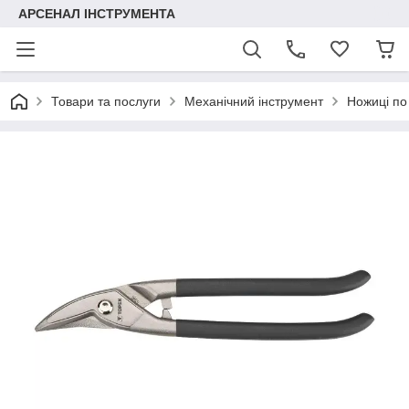
АРСЕНАЛ ІНСТРУМЕНТА
Товари та послуги
Механічний інструмент
Ножиці по