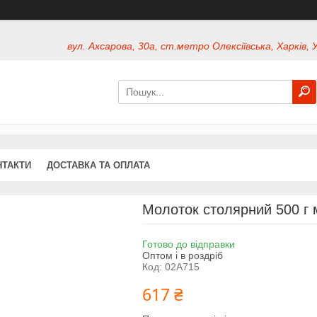
вул. Ахсарова, 30а, ст.метро Олексіївська, Харків, 
НТАКТИ
ДОСТАВКА ТА ОПЛАТА
Молоток столярний 500 г 
Готово до відправки
Оптом і в роздріб
Код:
02A715
617 ₴