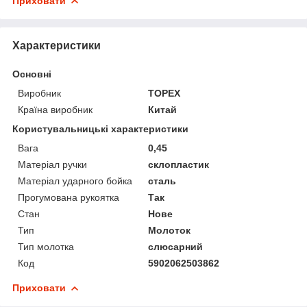
Приховати
Характеристики
Основні
Виробник
TOPEX
Країна виробник
Китай
Користувальницькі характеристики
Вага
0,45
Матеріал ручки
склопластик
Матеріал ударного бойка
сталь
Прогумована рукоятка
Так
Стан
Нове
Тип
Молоток
Тип молотка
слюсарний
Код
5902062503862
Приховати