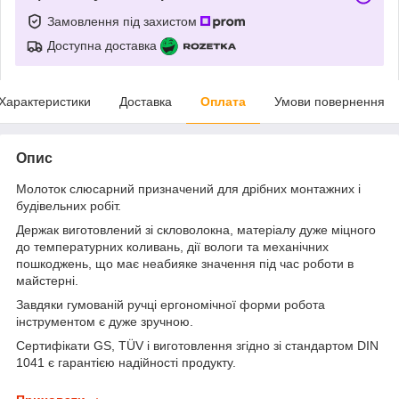
Замовлення під захистом
Доступна доставка
Характеристики
Доставка
Оплата
Умови повернення
Опис
Молоток слюсарний призначений для дрібних монтажних і
будівельних робіт.
Держак виготовлений зі скловолокна, матеріалу дуже міцного
до температурних коливань, дії вологи та механічних
пошкоджень, що має неабияке значення під час роботи в
майстерні.
Завдяки гумованій ручці ергономічної форми робота
інструментом є дуже зручною.
Сертифікати GS, TÜV і виготовлення згідно зі стандартом DIN
1041 є гарантією надійності продукту.