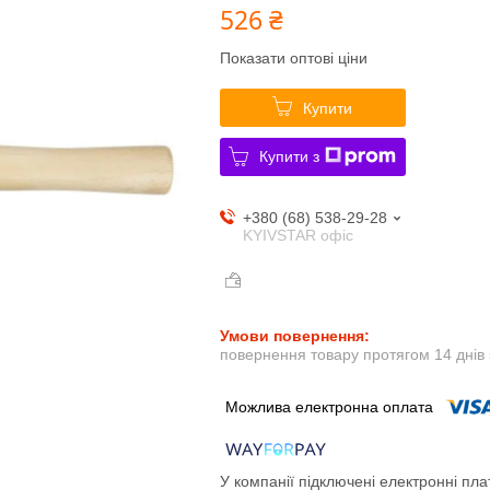
526 ₴
Показати оптові ціни
Купити
Купити з
+380 (68) 538-29-28
KYIVSTAR офіс
повернення товару протягом 14 днів
У компанії підключені електронні пла