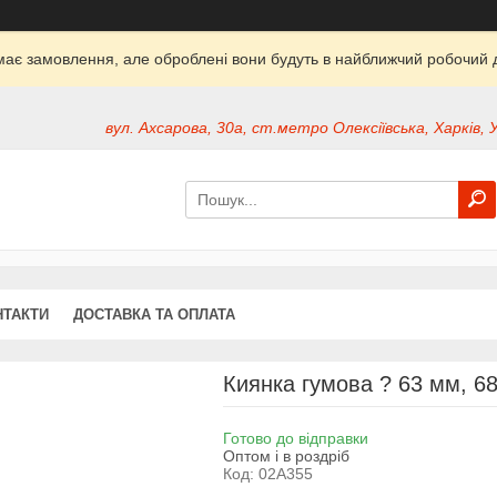
ймає замовлення, але оброблені вони будуть в найближчий робочий д
вул. Ахсарова, 30а, ст.метро Олексіївська, Харків, 
НТАКТИ
ДОСТАВКА ТА ОПЛАТА
Киянка гумова ? 63 мм, 68
Готово до відправки
Оптом і в роздріб
Код:
02A355