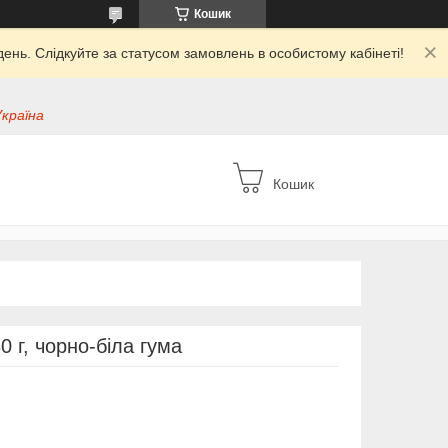
Кошик
ень. Слідкуйте за статусом замовлень в особистому кабінеті!
Україна
Кошик
0 г, чорно-біла гума