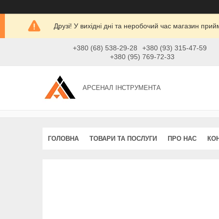
Друзі! У вихідні дні та неробочий час магазин при
+380 (68) 538-29-28
+380 (93) 315-47-59
+380 (95) 769-72-33
АРСЕНАЛ ІНСТРУМЕНТА
ГОЛОВНА
ТОВАРИ ТА ПОСЛУГИ
ПРО НАС
КО