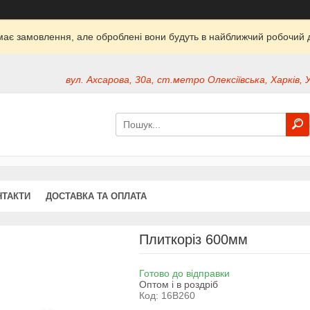
ймає замовлення, але оброблені вони будуть в найближчий робочий д
вул. Ахсарова, 30а, ст.метро Олексіївська, Харків, 
НТАКТИ
ДОСТАВКА ТА ОПЛАТА
Плиткоріз 600мм
Готово до відправки
Оптом і в роздріб
Код:
16B260