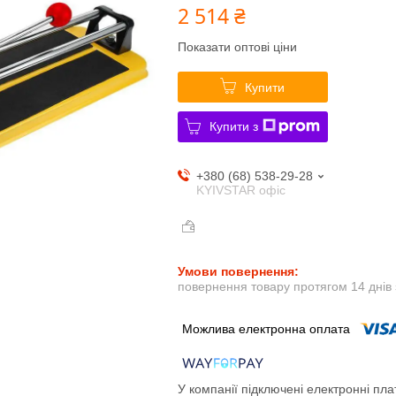
2 514 ₴
Показати оптові ціни
Купити
Купити з
+380 (68) 538-29-28
KYIVSTAR офіс
повернення товару протягом 14 днів
У компанії підключені електронні пла