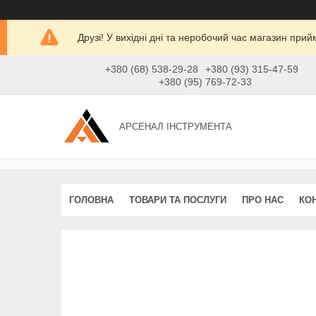
Друзі! У вихідні дні та неробочий час магазин при
+380 (68) 538-29-28
+380 (93) 315-47-59
+380 (95) 769-72-33
АРСЕНАЛ ІНСТРУМЕНТА
ГОЛОВНА
ТОВАРИ ТА ПОСЛУГИ
ПРО НАС
КО