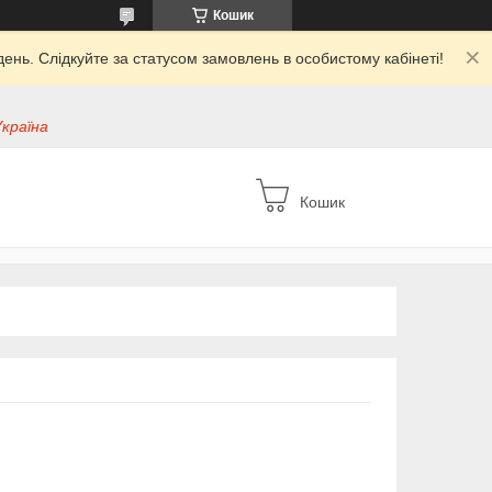
Кошик
ень. Слідкуйте за статусом замовлень в особистому кабінеті!
Україна
Кошик