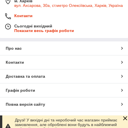
м. Харків
вул. Ахсарова, 30а, ст.метро Олексіївська, Харків, Україна
Контакти
Сьогодні вихідний
Показати весь графік роботи
Про нас
Контакти
Доставка та оплата
Графік роботи
Повна версія сайту
Сайт створено на маркетплейсі
Prom.ua
Друзі! У вихідні дні та неробочий час магазин приймає
замовлення, але оброблені вони будуть в найближчий