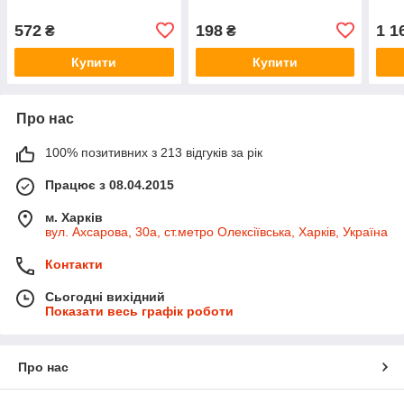
572
198
1 1
₴
₴
Купити
Купити
Про нас
100% позитивних з 213 відгуків за рік
Працює з 08.04.2015
м. Харків
вул. Ахсарова, 30а, ст.метро Олексіївська, Харків, Україна
Контакти
Сьогодні вихідний
Показати весь графік роботи
Про нас