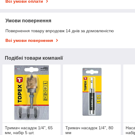
Всі умови оплати
Умови повернення
Повернення товару впродовж 14 днів за домовленістю
Всі умови повернення
Подібні товари компанії
Тримач насадок 1/4", 65
Тримач насадок 1/4", 80
Наса
мм, набір 5 шт.
мм
набі