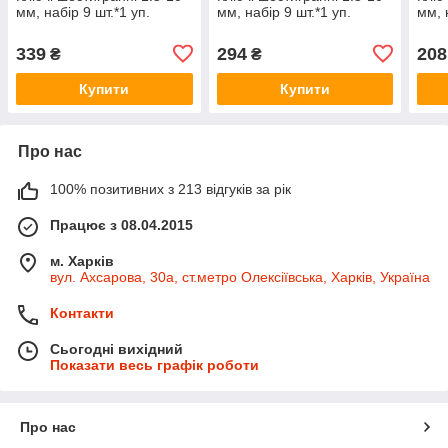
мм, набір 9 шт.*1 уп.
мм, набір 9 шт.*1 уп.
мм, 
339
294
208
₴
₴
Купити
Купити
Про нас
100% позитивних з 213 відгуків за рік
Працює з 08.04.2015
м. Харків
вул. Ахсарова, 30а, ст.метро Олексіївська, Харків, Україна
Контакти
Сьогодні вихідний
Показати весь графік роботи
Про нас