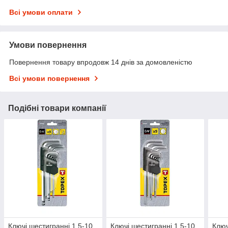
Всі умови оплати
Умови повернення
Повернення товару впродовж 14 днів за домовленістю
Всі умови повернення
Подібні товари компанії
Ключі шестигранні 1.5-10
Ключі шестигранні 1.5-10
Ключ