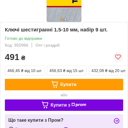
Ключі шестигранні 1.5-10 мм, набір 9 шт.
Готово до відправки
Код: 35D966
Опт і роздріб
491
₴
466,45 ₴
від 10 шт.
456,63 ₴
від 15 шт.
432,08 ₴
від 20 шт.
Купити
або
Купити з
Що таке купити з Пром?