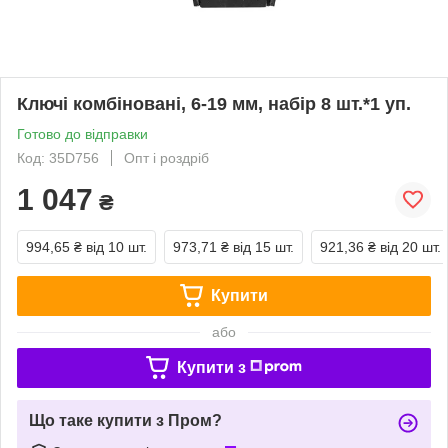
Ключі комбіновані, 6-19 мм, набір 8 шт.*1 уп.
Готово до відправки
Код: 35D756
Опт і роздріб
1 047
₴
994,65 ₴
від 10 шт.
973,71 ₴
від 15 шт.
921,36 ₴
від 20 шт.
Купити
або
Купити з
Що таке купити з Пром?